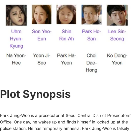
Plot Synopsis
Park Jung-Woo is a prosecutor at Seoul Central District Prosecutors'
Office. One day, he wakes up and finds himself in locked up at the
police station. He has temporary amnesia. Park Jung-Woo is falsely